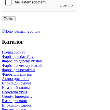
Каталог
Полікарбонат
Фарба для басейну
Фарба по дереву Plastall
Фарба по металу Plastall
Фарба для розмітки
Фарба для плитки
Акрил для ванн
Епоксидні смоли
Кам'яний килим
Побутова хімія
Grunty, Impregnaty
Емалі для ванн
Епоксидні фарби
Ремкомплекти