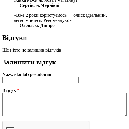
Жінка каже, як нова з магазину!»
— Сергій, м. Чернівці
«Вже 2 роки користуємось — блиск ідеальний,
легко миється. Рекомендую!»
— Олена, м. Дніпро
Відгуки
Ще ніхто не залишив відгуків.
Залишити відгук
Nazwisko lub pseudonim
Відгук
*