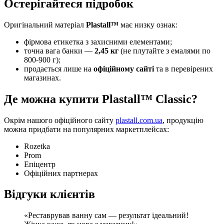
Остерігайтеся підробок
Оригінальний матеріал
Plastall™
має низку ознак:
фірмова етикетка з захисними елементами;
точна вага банки —
2,45 кг
(не плутайте з емалями по
800-900 г);
продається лише на
офіційному сайті
та в перевірених
магазинах.
Де можна купити Plastall™ Classic?
Окрім нашого офіційного сайту
plastall.com.ua
, продукцію
можна придбати на популярних маркетплейсах:
Rozetka
Prom
Епіцентр
Офіційних партнерах
Відгуки клієнтів
«Реставрував ванну сам — результат ідеальний!