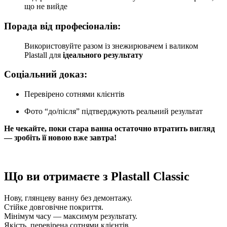
що не вийде
Порада від професіоналів:
Використовуйте разом із знежирювачем і валиком
Plastall для
ідеального результату
Соціальний доказ:
Перевірено сотнями клієнтів
Фото “до/після” підтверджують реальний результат
Не чекайте, поки стара ванна остаточно втратить вигляд
— зробіть її новою вже завтра!
Що ви отримаєте з Plastall Classic
Нову, глянцеву ванну без демонтажу.
Стійке довговічне покриття.
Мінімум часу — максимум результату.
Якість, перевірена сотнями клієнтів.