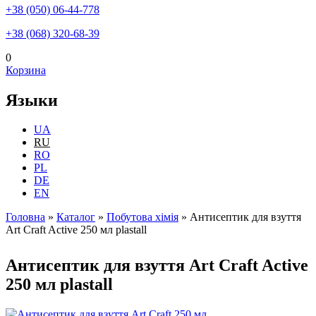
+38 (050) 06-44-778
+38 (068) 320-68-39
0
Корзина
Языки
UA
RU
RO
PL
DE
EN
Головна
»
Каталог
»
Побутова хімія
»
Антисептик для взуття
Art Craft Active 250 мл plastall
Вы здесь
Антисептик для взуття Art Craft Active
250 мл plastall