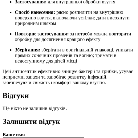
Застосування:
для внутрішньої обробки взуття
Спосіб нанесення:
рясно розпилити на внутрішню
поверхню взуття, включаючи устілки; дати висохнути
природним шляхом
Повторне застосування:
за потреби можна повторити
обробку для досягнення кращого ефекту
Зберігання:
зберігати в оригінальній упаковці, уникати
прямих сонячних променів та вогню; тримати в
недоступному для дітей місці
Цей антисептик ефективно знищує бактерії та грибки, усуває
неприємні запахи та запобігає розвитку інфекцій,
забезпечуючи свіжість і комфорт вашому взуттю.
Відгуки
Ще ніхто не залишив відгуків.
Залишити відгук
Ваше имя