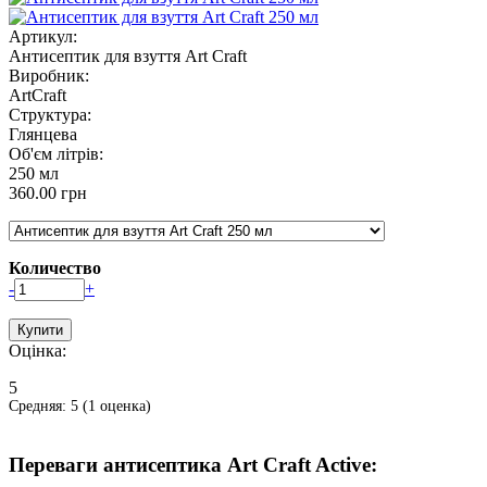
Артикул:
Антисептик для взуття Art Craft
Виробник:
ArtCraft
Структура:
Глянцева
Об'єм літрів:
250 мл
360.00 грн
Количество
-
+
Оцінка:
5
Средняя:
5
(
1
оценка)
Переваги антисептика Art Craft Active: