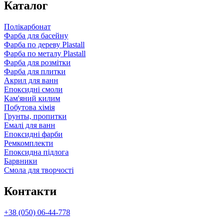
Каталог
Полікарбонат
Фарба для басейну
Фарба по дереву Plastall
Фарба по металу Plastall
Фарба для розмітки
Фарба для плитки
Акрил для ванн
Епоксидні смоли
Кам'яний килим
Побутова хімія
Грунты, пропитки
Емалі для ванн
Епоксидні фарби
Ремкомплекти
Епоксидна підлога
Барвники
Смола для творчості
Контакти
+38 (050) 06-44-778