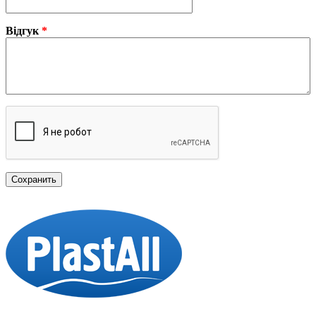
Відгук
*