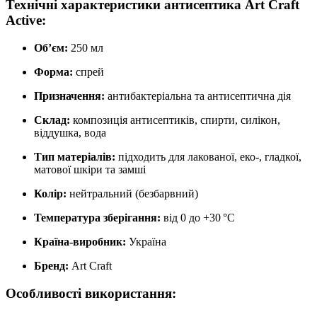
Технічні характеристики антисептика Art Craft
Active:
Обʼєм:
250 мл
Форма:
спрей
Призначення:
антибактеріальна та антисептична дія
Склад:
композиція антисептиків, спирти, силікон,
віддушка, вода
Тип матеріалів:
підходить для лакованої, еко-, гладкої,
матової шкіри та замші
Колір:
нейтральний (безбарвний)
Температура зберігання:
від 0 до +30 °C
Країна-виробник:
Україна
Бренд:
Art Craft
Особливості використання: