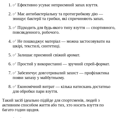
✅ Ефективно усуває неприємний запах взуття.
✅ Має антибактеріальну та протигрибкову дію —
знищує бактерії та грибки, які спричиняють запах.
✅ Підходить для будь-якого типу взуття — спортивного,
повсякденного, робочого.
✅ Не пошкоджує матеріал — можна застосовувати на
шкірі, текстилі, синтетиці.
✅ Залишає приємний свіжий аромат.
✅ Простий у використанні — зручний спрей-формат.
✅ Забезпечує довготривалий захист — профілактика
появи запаху у майбутньому.
✅ Економічний витрат — кілька натискань достатньо
для обробки пари взуття.
Такий засіб ідеально підійде для спортсменів, людей з
активним способом життя або тих, хто носить взуття по
багато годин щодня.