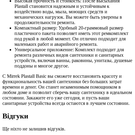
Высокая прочность и стойкость: После высыхания
Plastall становится надежным и устойчивым к
воздействию воды, мыла, моющих средств и
механических нагрузок. Вы можете быть уверены в
продолжительности ремонта.
Компактный размер: Удобный 20-граммовый размер
пластичного пакета позволяет иметь этот ремкомплект
под рукой в ​​любой момент. Он отлично подходит для
маленьких работ и аварийного ремонта.
Универсальное приложение: Комплект подходит для
ремонта различных видов сантехники и санитарных
устройств, включая ванны, раковины, унитазы, душевые
поддоны и многое другое.
С Mirrek Plastall Basic вы сможете восстановить красоту и
функциональность вашей сантехники без больших затрат
времени и денег. Он станет незаменимым помощником в
любом доме и позволит сберечь вашу сантехнику в идеальном
состоянии. Закажите его уже сегодня, и пусть ваши
санитарные устройства всегда остаются в лучшем состоянии.
Відгуки
Ще ніхто не залишив відгуків.