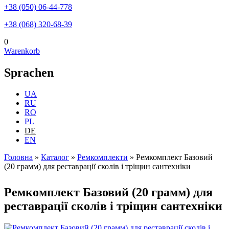
+38 (050) 06-44-778
+38 (068) 320-68-39
0
Warenkorb
Sprachen
UA
RU
RO
PL
DE
EN
Головна
»
Каталог
»
Ремкомплекти
»
Ремкомплект Базовий
(20 грамм) для реставрації сколів і тріщин сантехніки
Sie sind hier
Ремкомплект Базовий (20 грамм) для
реставрації сколів і тріщин сантехніки