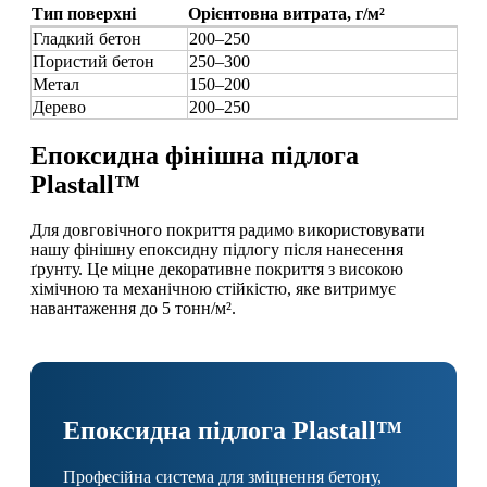
Тип поверхні
Орієнтовна витрата, г/м²
Гладкий бетон
200–250
Пористий бетон
250–300
Метал
150–200
Дерево
200–250
Епоксидна фінішна підлога
Plastall™
Для довговічного покриття радимо використовувати
нашу фінішну епоксидну підлогу після нанесення
ґрунту. Це міцне декоративне покриття з високою
хімічною та механічною стійкістю, яке витримує
навантаження до 5 тонн/м².
Епоксидна підлога Plastall™
Професійна система для зміцнення бетону,