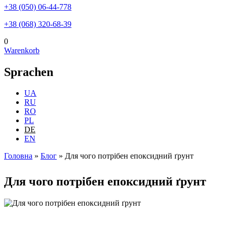
+38 (050) 06-44-778
+38 (068) 320-68-39
0
Warenkorb
Sprachen
UA
RU
RO
PL
DE
EN
Головна
»
Блог
»
Для чого потрібен епоксидний ґрунт
Sie sind hier
Для чого потрібен епоксидний ґрунт