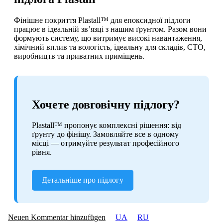
Фінішне покриття Plastall™ для епоксидної підлоги
працює в ідеальній зв’язці з нашим ґрунтом. Разом вони
формують систему, що витримує високі навантаження,
хімічний вплив та вологість, ідеальну для складів, СТО,
виробництв та приватних приміщень.
Хочете довговічну підлогу?
Plastall™ пропонує комплексні рішення: від
ґрунту до фінішу. Замовляйте все в одному
місці — отримуйте результат професійного
рівня.
Детальніше про підлогу
Neuen Kommentar hinzufügen
UA
RU