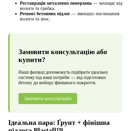
Реставрація металевих поверхонь
— захищає від
вологи та грибка.
Ремонт бетонних підлог
— зменшує поглинання
вологи та знос.
Замовити консультацію або
купити?
Наші фахівці допоможуть підібрати ідеальну
систему під ваші потреби — від підготовки
бетону до вибору фінішного покриття.
Замовити консультацію
Ідеальна пара: Ґрунт + фінішна
підлога Plastall™