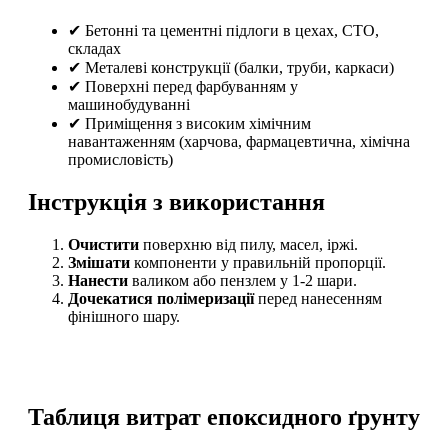
✔ Бетонні та цементні підлоги в цехах, СТО,
складах
✔ Металеві конструкції (балки, труби, каркаси)
✔ Поверхні перед фарбуванням у
машинобудуванні
✔ Приміщення з високим хімічним
навантаженням (харчова, фармацевтична, хімічна
промисловість)
Інструкція з використання
Очистити
поверхню від пилу, масел, іржі.
Змішати
компоненти у правильній пропорції.
Нанести
валиком або пензлем у 1-2 шари.
Дочекатися полімеризації
перед нанесенням
фінішного шару.
Таблиця витрат епоксидного ґрунту