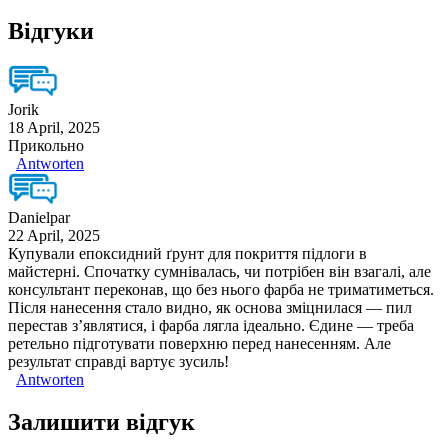
Відгуки
Jorik
18 April, 2025
Прикольно
Antworten
Danielpar
22 April, 2025
Купували епоксидний ґрунт для покриття підлоги в
майстерні. Спочатку сумнівалась, чи потрібен він взагалі, але
консультант переконав, що без нього фарба не триматиметься.
Після нанесення стало видно, як основа зміцнилася — пил
перестав з’являтися, і фарба лягла ідеально. Єдине — треба
ретельно підготувати поверхню перед нанесенням. Але
результат справді вартує зусиль!
Antworten
Залишити відгук