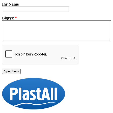
Ihr Name
Відгук
*