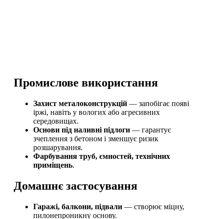
Промислове використання
Захист металоконструкцій
— запобігає появі
іржі, навіть у вологих або агресивних
середовищах.
Основи під наливні підлоги
— гарантує
зчеплення з бетоном і зменшує ризик
розшарування.
Фарбування труб, ємностей, технічних
приміщень
.
Домашнє застосування
Гаражі, балкони, підвали
— створює міцну,
пилонепроникну основу.