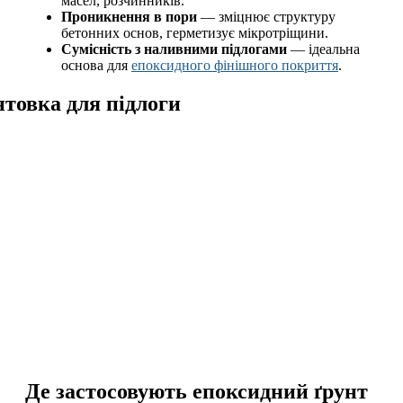
масел, розчинників.
Проникнення в пори
— зміцнює структуру
бетонних основ, герметизує мікротріщини.
Сумісність з наливними підлогами
— ідеальна
основа для
епоксидного фінішного покриття
.
Де застосовують епоксидний ґрунт