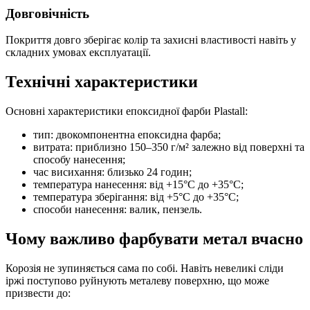
Довговічність
Покриття довго зберігає колір та захисні властивості навіть у
складних умовах експлуатації.
Технічні характеристики
Основні характеристики епоксидної фарби Plastall:
тип: двокомпонентна епоксидна фарба;
витрата: приблизно 150–350 г/м² залежно від поверхні та
способу нанесення;
час висихання: близько 24 годин;
температура нанесення: від +15°C до +35°C;
температура зберігання: від +5°C до +35°C;
способи нанесення: валик, пензель.
Чому важливо фарбувати метал вчасно
Корозія не зупиняється сама по собі. Навіть невеликі сліди
іржі поступово руйнують металеву поверхню, що може
призвести до: