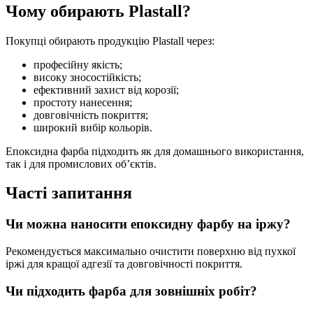
Чому обирають Plastall?
Покупці обирають продукцію Plastall через:
професійну якість;
високу зносостійкість;
ефективний захист від корозії;
простоту нанесення;
довговічність покриття;
широкий вибір кольорів.
Епоксидна фарба підходить як для домашнього використання,
так і для промислових об’єктів.
Часті запитання
Чи можна наносити епоксидну фарбу на іржу?
Рекомендується максимально очистити поверхню від пухкої
іржі для кращої адгезії та довговічності покриття.
Чи підходить фарба для зовнішніх робіт?