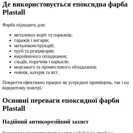
Де використовується епоксидна фарба
Plastall
Фарба підходить для:
металевих воріт та парканів;
гаражів і ангарів;
металоконструкцій;
труб та резервуарів;
виробничого обладнання;
сходів, поручнів і каркасів;
морського та промислового обладнання;
човнів, катерів та яхт.
Покриття ефективно працює як усередині приміщень, так і на
відкритому повітрі.
Основні переваги епоксидної фарби
Plastall
Надійний антикорозійний захист