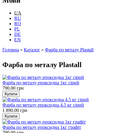
Мови
UA
RU
RO
PL
DE
EN
Головна
»
Каталог
»
Фарба по металу Plastall
Ви є тут
Фарба по металу Plastall
Фарба по металу епоксидна 1кг сірий
790.00 грн
Фарба по металу епоксидна 4.5 кг сірий
1 890.00 грн
Фарба по металу епоксидна 1кг графіт
790.00 грн