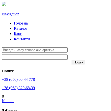
Перейти до основного вмісту
Navigation
Головна
Каталог
Блог
Контакти
Пошук
+38 (050) 06-44-778
+38 (068) 320-68-39
0
Кошик