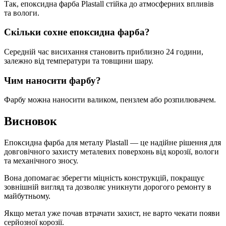
Так, епоксидна фарба Plastall стійка до атмосферних впливів
та вологи.
Скільки сохне епоксидна фарба?
Середній час висихання становить приблизно 24 години,
залежно від температури та товщини шару.
Чим наносити фарбу?
Фарбу можна наносити валиком, пензлем або розпилювачем.
Висновок
Епоксидна фарба для металу Plastall — це надійне рішення для
довговічного захисту металевих поверхонь від корозії, вологи
та механічного зносу.
Вона допомагає зберегти міцність конструкцій, покращує
зовнішній вигляд та дозволяє уникнути дорогого ремонту в
майбутньому.
Якщо метал уже почав втрачати захист, не варто чекати появи
серйозної корозії.