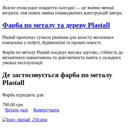
Якісне епоксидне покриття сьогодні — це значно менші
витрати, ніж повна заміна пошкоджених конструкцій завтра.
Фарба по металу та дереву Plastall
Plastall пропонує сучасні рішення для захисту металевих
поверхонь у побуті, будівництві та промисловості.
Фарба по металу Plastall поєднує високу адгезію, стійкість до
механічних навантажень та довговічність навіть у складних
умовах експлуатації.
Де застосовується фарба по металу
Plastall
Фарба підходить для:
790.00 грн
Читати далі
про Фарба по металу та дереву Plastall
Коментувати