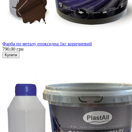
Фарба по металу епоксидна 1кг коричневий
790.00 грн