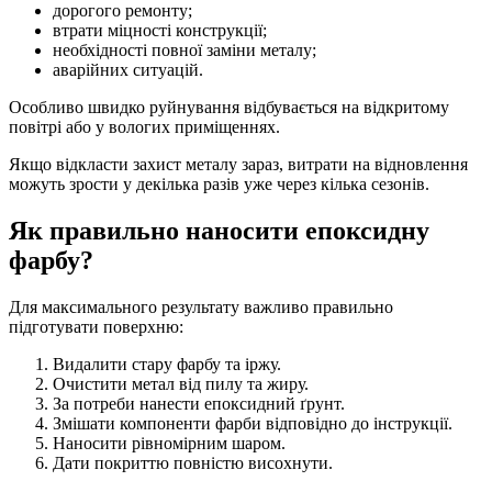
дорогого ремонту;
втрати міцності конструкції;
необхідності повної заміни металу;
аварійних ситуацій.
Особливо швидко руйнування відбувається на відкритому
повітрі або у вологих приміщеннях.
Якщо відкласти захист металу зараз, витрати на відновлення
можуть зрости у декілька разів уже через кілька сезонів.
Як правильно наносити епоксидну
фарбу?
Для максимального результату важливо правильно
підготувати поверхню:
Видалити стару фарбу та іржу.
Очистити метал від пилу та жиру.
За потреби нанести епоксидний ґрунт.
Змішати компоненти фарби відповідно до інструкції.
Наносити рівномірним шаром.
Дати покриттю повністю висохнути.