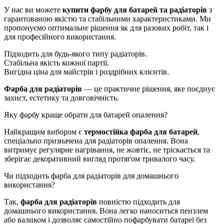
У нас ви можете
купити фарбу для батарей та радіаторів
з
гарантованою якістю та стабільними характеристиками. Ми
пропонуємо оптимальне рішення як для разових робіт, так і
для професійного використання.
Підходить для будь-якого типу радіаторів.
Стабільна якість кожної партії.
Вигідна ціна для майстрів і роздрібних клієнтів.
Фарба для радіаторів
— це практичне рішення, яке поєднує
захист, естетику та довговічність.
Яку фарбу краще обрати для батарей опалення?
Найкращим вибором є
термостійка фарба для батарей
,
спеціально призначена для радіаторів опалення. Вона
витримує регулярне нагрівання, не жовтіє, не тріскається та
зберігає декоративний вигляд протягом тривалого часу.
Чи підходить фарба для радіаторів для домашнього
використання?
Так,
фарба для радіаторів
повністю підходить для
домашнього використання. Вона легко наноситься пензлем
або валиком і дозволяє самостійно пофарбувати батареї без