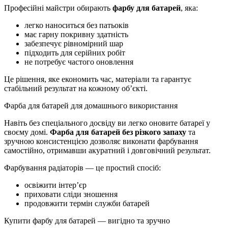
Професійні майстри обирають
фарбу для батарей
, яка:
легко наноситься без патьоків
має гарну покривну здатність
забезпечує рівномірний шар
підходить для серійних робіт
не потребує частого оновлення
Це рішення, яке економить час, матеріали та гарантує
стабільний результат на кожному об’єкті.
Фарба для батарей для домашнього використання
Навіть без спеціального досвіду ви легко оновите батареї у
своєму домі.
Фарба для батарей без різкого запаху
та
зручною консистенцією дозволяє виконати фарбування
самостійно, отримавши акуратний і довговічний результат.
Фарбування радіаторів — це простий спосіб:
освіжити інтер’єр
приховати сліди зношення
продовжити термін служби батарей
Купити фарбу для батарей — вигідно та зручно