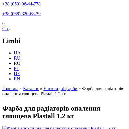
+38 (050) 06-44-778
+38 (068) 320-68-39
0
Coş
Limbi
UA
RU
RO
PL
DE
EN
Головна
»
Каталог
»
Епоксидні фарби
»
Фарба для радіаторів
опалення глянцева Plastall 1.2 кг
Eşti aici
Фарба для радіаторів опалення
глянцева Plastall 1.2 кг