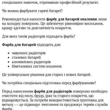
спеціальних навичок, отримавши професійний результат.
Чи можна фарбувати гарячі батареї?
Рекомендується наносити
фарбу для батарей опалення
лише
на холодну поверхню. Це забезпечує рівномірне висихання,
кращу адгезію та довговічність покриття.
Для яких типів радіаторів підходить фарба?
Фарба для батарей
підходить для:
чавунних радіаторів
сталевих батарей
алюмінієвих радіаторів
біметалевих систем опалення
Це універсальне рішення для старих і нових батарей.
Чи потрібна спеціальна підготовка перед фарбуванням?
Перед нанесенням
фарби для радіаторів
поверхню необхідно
очистити від пилу, бруду, іржі та старого покриття, що
відшаровується. За потреби використовується ґрунтовка для
металу — це підвищує зчеплення та продовжує термін служби
фарби.