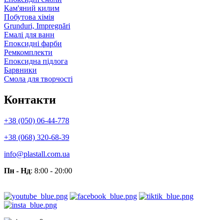
Кам'яний килим
Побутова хімія
Grunduri, Impregnări
Емалі для ванн
Епоксидні фарби
Ремкомплекти
Епоксидна підлога
Барвники
Смола для творчості
Контакти
+38 (050) 06-44-778
+38 (068) 320-68-39
info@plastall.com.ua
Пн - Нд
: 8:00 - 20:00