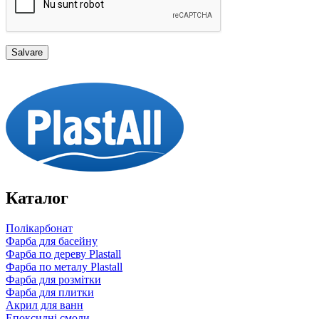
Каталог
Полікарбонат
Фарба для басейну
Фарба по дереву Plastall
Фарба по металу Plastall
Фарба для розмітки
Фарба для плитки
Акрил для ванн
Епоксидні смоли