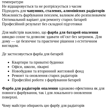
температури
Не відшаровується та не розтріскується з часом
Підходить для
чавунних, сталевих, алюмінієвих радіаторів
Можливість фарбування пензлем, валиком або розпилювачем
Оптимальний варіант для ремонту старих батарей
Професійний результат без складної підготовки
Для майстрів важливо, що
фарба для батарей опалення
швидко сохне та дозволяє здавати об’єкт без затримок. Для
дому — це безпечне та практичне рішення з естетичним
виглядом.
Де застосовується фарба для батарей
Квартири та приватні будинки
Офіси, школи, лікарні
Новобудови та вторинний житловий фонд
Ремонт та оновлення старих радіаторів
Професійні роботи з фарбування батарей
Фарба для радіаторів опалення
однаково ефективна як для
повного фарбування, так і для локального оновлення
поверхні.
Чому майстри обирають цю фарбу для радіаторів