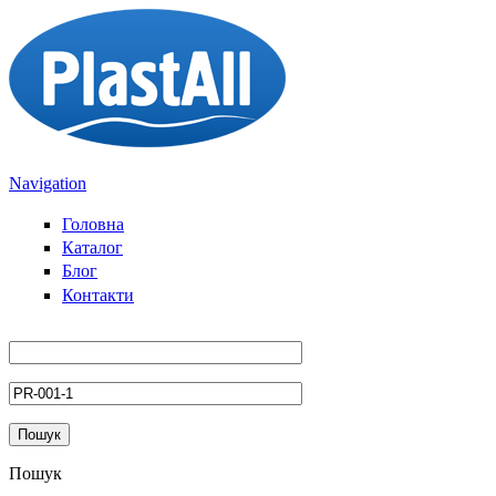
Sari la conținutul principal
Navigation
Головна
Каталог
Блог
Контакти
Пошук