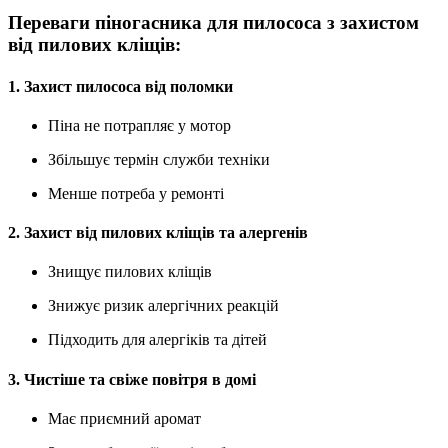
Переваги піногасника для пилососа з захистом
від пилових кліщів:
1. Захист пилососа від поломки
Піна не потрапляє у мотор
Збільшує термін служби техніки
Менше потреба у ремонті
2. Захист від пилових кліщів та алергенів
Знищує пилових кліщів
Знижує ризик алергічних реакцій
Підходить для алергіків та дітей
3. Чистіше та свіже повітря в домі
Має приємний аромат