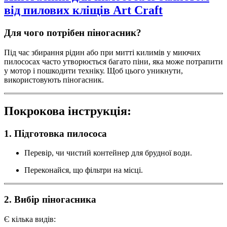
від пилових кліщів Art Craft
Для чого потрібен піногасник?
Під час збирання рідин або при митті килимів у миючих
пилососах часто утворюється багато піни, яка може потрапити
у мотор і пошкодити техніку. Щоб цього уникнути,
використовують піногасник.
Покрокова інструкція:
1. Підготовка пилососа
Перевір, чи чистий контейнер для брудної води.
Переконайся, що фільтри на місці.
2. Вибір піногасника
Є кілька видів: