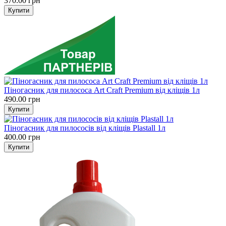
370.00 грн
Піногасник для пилососа Art Craft Premium від кліщів 1л
490.00 грн
Піногасник для пилососів від кліщів Plastall 1л
400.00 грн