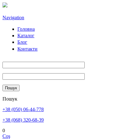
Sari la conținutul principal
Navigation
Головна
Каталог
Блог
Контакти
Пошук
+38 (050) 06-44-778
+38 (068) 320-68-39
0
Coş