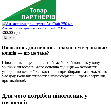
Антисептик для взуття Art Craft 250 мл
360.00 грн
Піногасник для пилососа з захистом від пилових
кліщів — що це таке?
Піногасник — це спеціальний засіб, який додають у воду
миючих пилососів. Його основна функція — запобігати
утворенню великої кількості піни при збиранні, а також часто
має додаткові властивості: антибактеріальні, протиалергенні,
протикліщові.
Для чого потрібен піногасник у
пилососі: