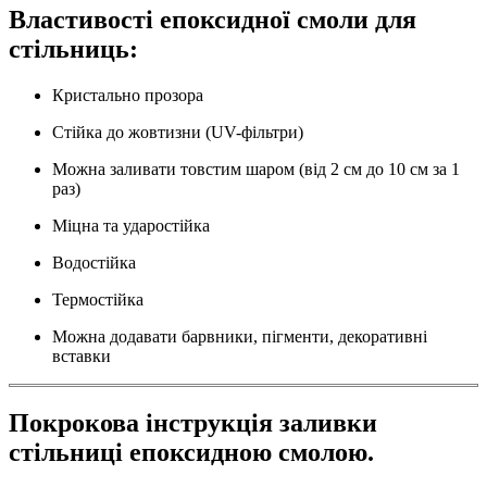
Властивості епоксидної смоли для
стільниць:
Кристально прозора
Стійка до жовтизни (UV-фільтри)
Можна заливати товстим шаром (від 2 см до 10 см за 1
раз)
Міцна та ударостійка
Водостійка
Термостійка
Можна додавати барвники, пігменти, декоративні
вставки
Покрокова інструкція заливки
стільниці епоксидною смолою.