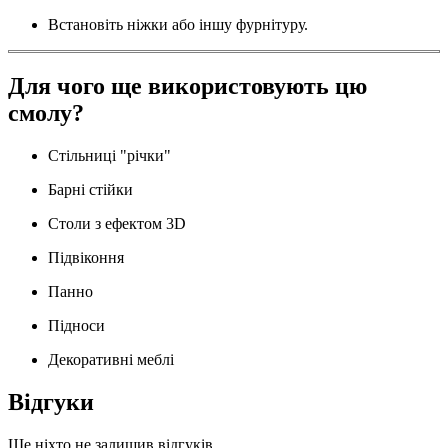
Встановіть ніжки або іншу фурнітуру.
Для чого ще використовують цю
смолу?
Стільниці "річки"
Барні стійки
Столи з ефектом 3D
Підвіконня
Панно
Підноси
Декоративні меблі
Відгуки
Ще ніхто не залишив відгуків.