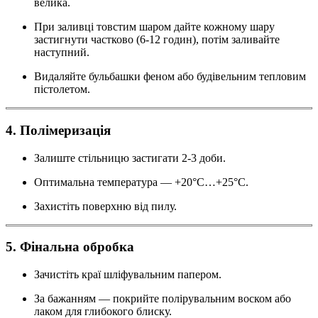
велика.
При заливці товстим шаром дайте кожному шару
застигнути частково (6-12 годин), потім заливайте
наступний.
Видаляйте бульбашки феном або будівельним тепловим
пістолетом.
4. Полімеризація
Залиште стільницю застигати 2-3 доби.
Оптимальна температура — +20°С…+25°С.
Захистіть поверхню від пилу.
5. Фінальна обробка
Зачистіть краї шліфувальним папером.
За бажанням — покрийте полірувальним воском або
лаком для глибокого блиску.