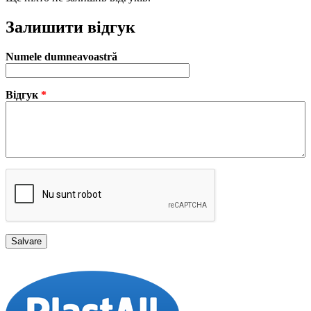
Залишити відгук
Numele dumneavoastră
Відгук
*