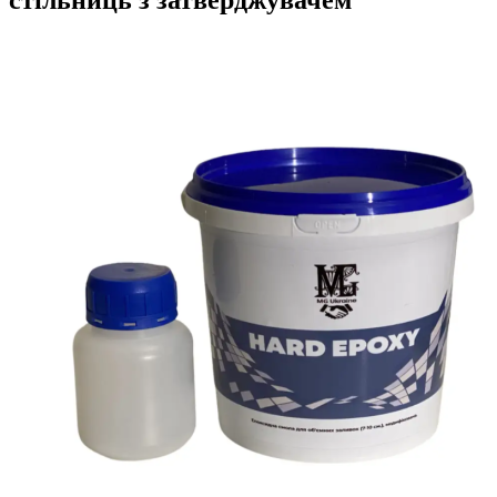
стільниць з затверджувачем