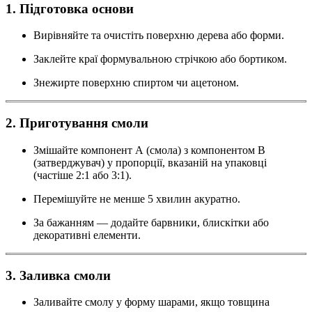
1. Підготовка основи
Вирівняйте та очистіть поверхню дерева або форми.
Заклейте краї формувальною стрічкою або бортиком.
Знежирте поверхню спиртом чи ацетоном.
2. Приготування смоли
Змішайте компонент А (смола) з компонентом B
(затверджувач) у пропорції, вказаній на упаковці
(частіше 2:1 або 3:1).
Перемішуйте не менше 5 хвилин акуратно.
За бажанням — додайте барвники, блискітки або
декоративні елементи.
3. Заливка смоли
Заливайте смолу у форму шарами, якщо товщина