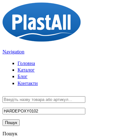
Sari la conținutul principal
Navigation
Головна
Каталог
Блог
Контакти
Пошук