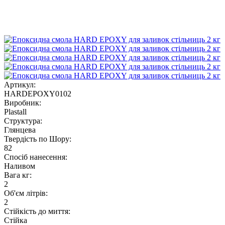
Артикул:
HARDEPOXY0102
Виробник:
Plastall
Структура:
Глянцева
Твердість по Шору:
82
Спосіб нанесення:
Наливом
Вага кг:
2
Об'єм літрів:
2
Стійкість до миття:
Стійка