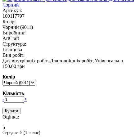
Артикул:
100117797
Колір:
Чорний (9011)
Виробник:
ArtCraft
Структура:
Глянцева
Вид робіт:
Для внутрішніх робіт, Для зовнішніх робіт, Універсальна
150.00 грн
Колір
Кількість
-
+
Оцінка:
5
Середнє:
5
(
1
голос)