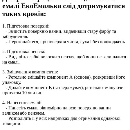
емалі ЕкоЕмалька слід дотримуватися
таких кроків:
1. Підготовка поверхні:
- Зачистіть поверхню ванни, видаливши стару фарбу та
забруднення.
- Переконайтеся, що поверхня чиста, суха і без пошкоджень.
2. Підготовка пензля:
- Видаліть слабкі волоски з пензля, щоб вони не залишалися
на емалі.
3. Змішування компонентів:
- Ретельно змішайте компонент А (основа), розкривши його
упаковку.
- Додайте компонент В (затверджувач), ретельно змішуючи
протягом 10 хвилин.
4. Нанесення емалі:
- Нанесіть емаль рівномірно на всю поверхню ванни
валиком або пензлем.
- Розподіліть її у всіх напрямках для отримання однакової
товщини.