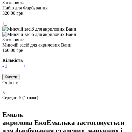
Заголовок:
Набір для Фарбування
320.00 грн
Заголовок:
Миючій засіб для акрилових Ванн
160.00 грн
Кількість
-
+
Оцінка:
5
Середнє:
5
(
1
голос)
Емаль
акрилова
ЕкоЕмалька
застосовується
для фарбування сталевих, чавунних і