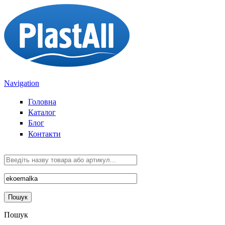
Перейти до основного вмісту
Navigation
Головна
Каталог
Блог
Контакти
Пошук