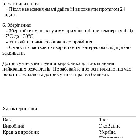
5. Час висихання:
- Після нанесення емалі дайте їй висохнути протягом 24
годин.
6. Зберігання:
- Зберігайте емаль в сухому приміщенні при температурі від
+7°C до +30°C.
- Уникайте прямого сонячного проміння.
- Ємності з частково використаним матеріалом слід щільно
закривати.
Дотримуйтесь інструкцій виробника для досягнення
найкращих результатів. Не забувайте про вентиляцію під час
роботи з емаллю та дотримуйтеся правил безпеки.
Характеристики:
Вага
1 кг
Виробник
ЭкоВанна
Країна виробник
Україна