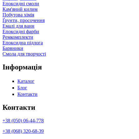
Епоксидні смоли
Кам'яний килим
Побутова хімія
Ґрунти, просочення
Емалі для ванн
Епоксидні фарби
Ремкомплекти
Епоксидна підлога
Барвники
Смола для творчості
Інформація
Каталог
Блог
Контакти
Контакти
+38 (050) 06-44-778
+38 (068) 320-68-39