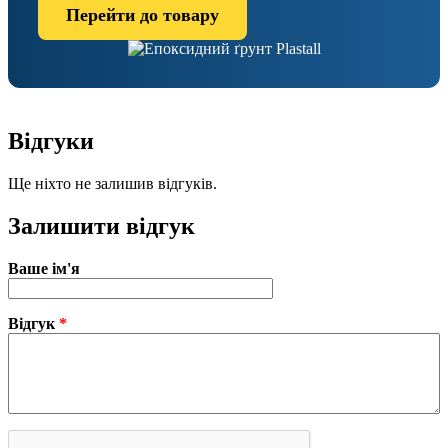
Перейти до товару
Відгуки
Ще ніхто не залишив відгуків.
Залишити відгук
Ваше ім'я
Відгук
*