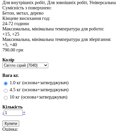
Для внутрішніх робіт, Для зовнішніх робіт, Універсальна
Сумісність з поверхнею:
Бетон, метал, дерево
Кінцеве висихання год:
24-72 години
Максимальна, мінімальна температура для роботи:
+15, +25
Максимальна, мінімальна температура для зберігання:
+5, +40
790.00 грн
Колір
Вага кг.
1.0 кг (основа+затверджувач)
4.5 кг (основа+затверджувач)
10 кг (основа+затверджувач)
Кількість
-
+
Оцінка: