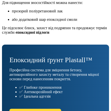
Для підвищення зносостійкості можна нанести:
прозорий поліуретановий лак
або додатковий шар епоксидної смоли
Це підсилює блиск, захист від подряпин та продовжує термін
служби
епоксидної підлоги
Епоксидний ґрунт Plastall™
Професійна система для зміцнення бетону,
антикорозійного захисту металу та створення міцної
основи перед нанесенням покриття.
✅ Глибоке проникнення
✅ Антикорозійний ефект
✅ Ідеальна адгезія