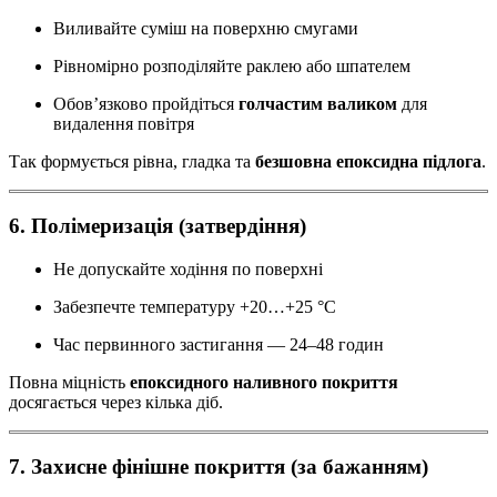
Виливайте суміш на поверхню смугами
Рівномірно розподіляйте раклею або шпателем
Обов’язково пройдіться
голчастим валиком
для
видалення повітря
Так формується рівна, гладка та
безшовна епоксидна підлога
.
6. Полімеризація (затвердіння)
Не допускайте ходіння по поверхні
Забезпечте температуру +20…+25 °C
Час первинного застигання — 24–48 годин
Повна міцність
епоксидного наливного покриття
досягається через кілька діб.
7. Захисне фінішне покриття (за бажанням)