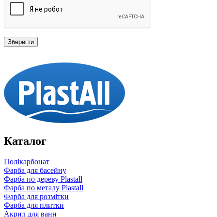
Каталог
Полікарбонат
Фарба для басейну
Фарба по дереву Plastall
Фарба по металу Plastall
Фарба для розмітки
Фарба для плитки
Акрил для ванн