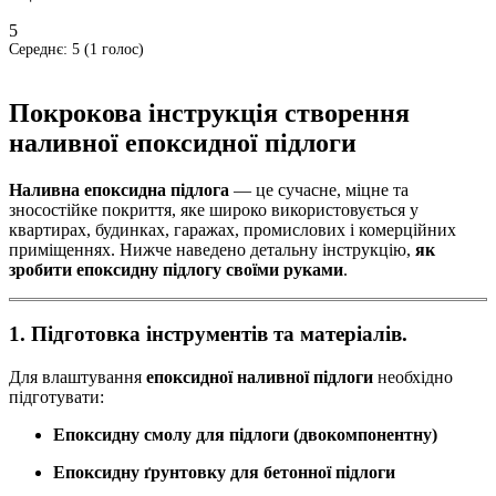
5
Середнє:
5
(
1
голос)
Покрокова інструкція створення
наливної епоксидної підлоги
Наливна епоксидна підлога
— це сучасне, міцне та
зносостійке покриття, яке широко використовується у
квартирах, будинках, гаражах, промислових і комерційних
приміщеннях. Нижче наведено детальну інструкцію,
як
зробити епоксидну підлогу своїми руками
.
1. Підготовка інструментів та матеріалів.
Для влаштування
епоксидної наливної підлоги
необхідно
підготувати:
Епоксидну смолу для підлоги (двокомпонентну)
Епоксидну ґрунтовку для бетонної підлоги