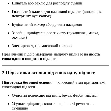
Шпатель або раклю для розподілу суміші
Голчастий валик для наливної підлоги
(видалення
повітряних бульбашок)
Будівельний міксер або дриль з насадкою
Засоби індивідуального захисту (рукавички, маска,
окуляри)
Знежирювач, промисловий пилосос
Правильний підбір матеріалів напряму впливає на
якість
епоксидного покриття підлоги
.
2.Підготовка основи під епоксидну підлогу
Підготовка бетонної основи
— ключовий етап при монтажі
епоксидної підлоги.
Очистіть поверхню від пилу, бруду, фарби, мастил
Усуньте тріщини, сколи та нерівності ремонтною
сумішшю