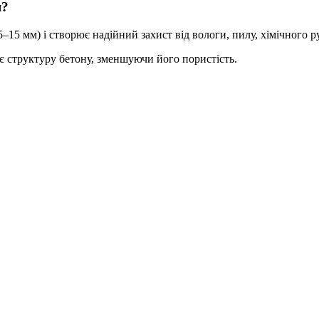
я?
5–15 мм) і створює надійний захист від вологи, пилу, хімічного 
 структуру бетону, зменшуючи його пористість.