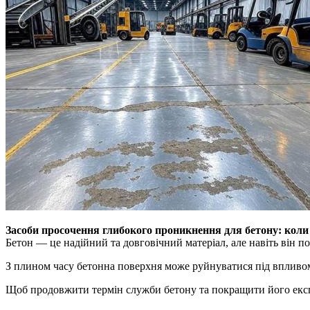
Засоби просочення глибокого проникнення для бетону: коли
Бетон — це надійний та довговічний матеріал, але навіть він по
З плином часу бетонна поверхня може руйнуватися під впливом 
Щоб продовжити термін служби бетону та покращити його екс