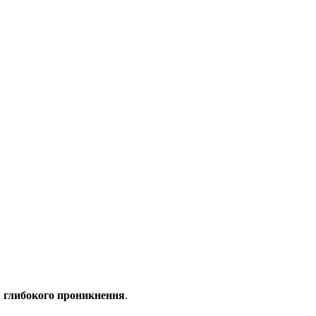
я глибокого проникнення
.