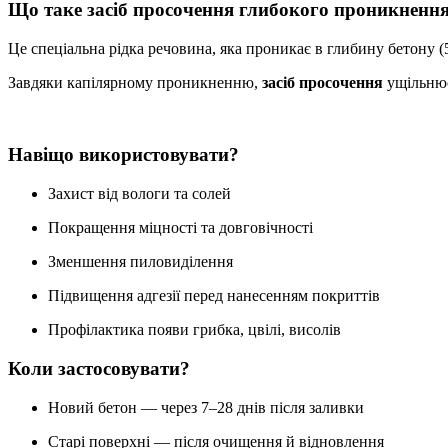
Що таке засіб просочення глибокого проникненн
Це спеціальна рідка речовина, яка проникає в глибину бетону (
Завдяки капілярному проникненню,
засіб просочення
ущільнює
Навіщо використовувати?
Захист від вологи та солей
Покращення міцності та довговічності
Зменшення пиловиділення
Підвищення адгезії перед нанесенням покриттів
Профілактика появи грибка, цвілі, висолів
Коли застосовувати?
Новий бетон — через 7–28 днів після заливки
Старі поверхні — після очищення й відновлення