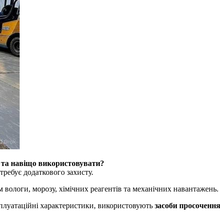
 та навіщо використовувати?
требує додаткового захисту.
вологи, морозу, хімічних реагентів та механічних навантажень.
плуатаційні характеристики, використовують
засоби просоченн