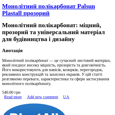
Монолітний полікарбонат Palsun
Plastall прозорий
Монолітний полікарбонат: міцний,
прозорий та універсальний матеріал
для будівництва і дизайну
Анотація
Монолітний полікарбонат — це сучасний листовий матеріал,
який поєднує високу міцність, прозорість та довговічність.
Його використовують для навісів, козирків, перегородок,
рекламних конструкцій та захисних екранів. У цій статті
розглянемо переваги, характеристики та сфери застосування
монолітного полікарбонату.
540.00 грн
Read more
about Монолітний полікарбонат Palsun Plastall
Add new comment
UA
прозорий