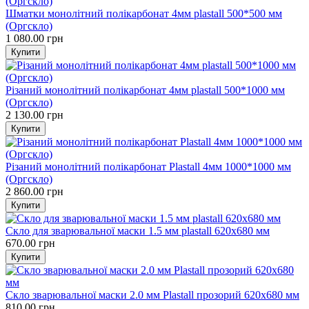
Шматки монолітний полікарбонат 4мм plastall 500*500 мм
(Оргскло)
1 080.00 грн
Різаний монолітний полікарбонат 4мм plastall 500*1000 мм
(Оргскло)
2 130.00 грн
Різаний монолітний полікарбонат Plastall 4мм 1000*1000 мм
(Оргскло)
2 860.00 грн
Скло для зварювальної маски 1.5 мм plastall 620x680 мм
670.00 грн
Скло зварювальної маски 2.0 мм Plastall прозорий 620x680 мм
810.00 грн