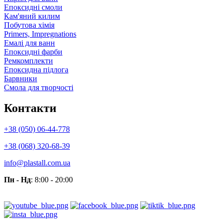
Епоксидні смоли
Кам'яний килим
Побутова хімія
Primers, Impregnations
Емалі для ванн
Епоксидні фарби
Ремкомплекти
Епоксидна підлога
Барвники
Смола для творчості
Контакти
+38 (050) 06-44-778
+38 (068) 320-68-39
info@plastall.com.ua
Пн - Нд
: 8:00 - 20:00