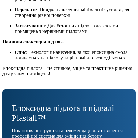
Переваги
: Швидке нанесення, мінімальні зусилля для
створення рівної поверхні.
Застосування
: Для бетонних підлог з дефектами,
приміщень з нерівними підлогами.
Наливна епоксидна підлога
Опис
: Технологія нанесення, за якої епоксидна смола
заливається на підлогу та рівномірно розподіляється.
Епоксидна підлога – це стильне, міцне та практичне рішення
для різних приміщень!
Епоксидна підлога в підвалі
Plastall™
Покрокова інструкція та рекомендаціі для створення
професійної система для зміцнення бетону,