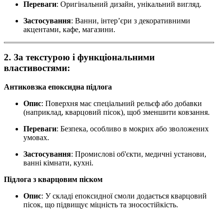
Переваги
: Оригінальний дизайн, унікальний вигляд.
Застосування
: Ванни, інтер’єри з декоративними
акцентами, кафе, магазини.
2. За текстурою і функціональними
властивостями:
Антиковзка епоксидна підлога
Опис
: Поверхня має спеціальний рельєф або добавки
(наприклад, кварцовий пісок), щоб зменшити ковзання.
Переваги
: Безпека, особливо в мокрих або зволожених
умовах.
Застосування
: Промислові об'єкти, медичні установи,
ванні кімнати, кухні.
Підлога з кварцовим піском
Опис
: У складі епоксидної смоли додається кварцовий
пісок, що підвищує міцність та зносостійкість.