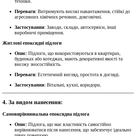
техніки.
Переваги
: Витримують високі навантаження, стійкі до
агресивних хімічних речовин, довговічні.
Застосування
: Заводи, склади, автосервіси, інші
виробничі приміщення.
Житлові епоксидні підлоги
Опис
: Підлоги, що використовуються в квартирах,
будинках або котеджах, мають декоративні якості та
високу зносостійкість.
Переваги
: Естетичний вигляд, простота в догляді.
Застосування
: Вітальні, кухні, коридори.
4. За видом нанесення:
Самовирівнювальна епоксидна підлога
Опис
: Підлога, що має властивість самостійно
вирівнюватися після нанесення, що забезпечує ідеально
рівну поверхню.