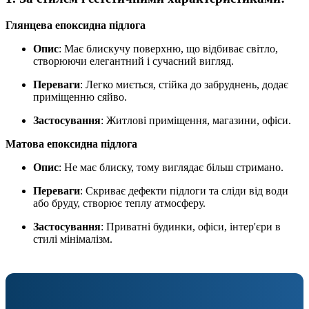
Глянцева епоксидна підлога
Опис
: Має блискучу поверхню, що відбиває світло,
створюючи елегантний і сучасний вигляд.
Переваги
: Легко миється, стійка до забруднень, додає
приміщенню сяйво.
Застосування
: Житлові приміщення, магазини, офіси.
Матова епоксидна підлога
Опис
: Не має блиску, тому виглядає більш стримано.
Переваги
: Скриває дефекти підлоги та сліди від води
або бруду, створює теплу атмосферу.
Застосування
: Приватні будинки, офіси, інтер'єри в
стилі мінімалізм.