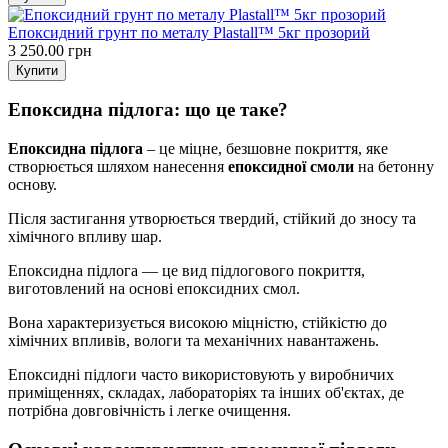
Епоксидний грунт по металу Plastall™ 5кг прозорий
3 250.00 грн
Епоксидна підлога: що це таке?
Епоксидна підлога
– це міцне, безшовне покриття, яке
створюється шляхом нанесення
епоксидної смоли
на бетонну
основу.
Після застигання утворюється твердий, стійкий до зносу та
хімічного впливу шар.
Епоксидна підлога — це вид підлогового покриття,
виготовлений на основі епоксидних смол.
Вона характеризується високою міцністю, стійкістю до
хімічних впливів, вологи та механічних навантажень.
Епоксидні підлоги часто використовують у виробничих
приміщеннях, складах, лабораторіях та інших об'єктах, де
потрібна довговічність і легке очищення.