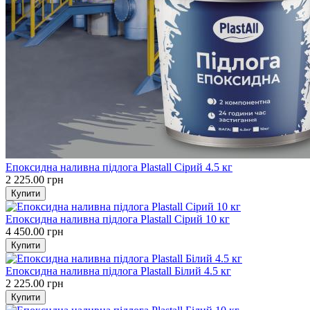
Епоксидна наливна підлога Plastall Cірий 4.5 кг
2 225.00 грн
Епоксидна наливна підлога Plastall Cірий 10 кг
4 450.00 грн
Епоксидна наливна підлога Plastall Білий 4.5 кг
2 225.00 грн