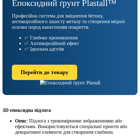
Епоксидний ґрунт Plastall™
Професійна система для зміцнення бетону,
антикорозійного захисту металу та створення міцної
основи перед нанесенням покриття.
✅ Глибоке проникнення
✅ Антикорозійний ефект
✅ Ідеальна адгезія
Перейти до товару
3D епоксидна підлога
Опис
: Підлога з тривимірними зображеннями або
ефектами. Використовуються спеціальні принти або
декоративні елементи для створення глибини.