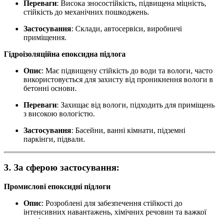
Переваги
: Висока зносостійкість, підвищена міцність,
стійкість до механічних пошкоджень.
Застосування
: Склади, автосервіси, виробничі
приміщення.
Гідроізоляційна епоксидна підлога
Опис
: Має підвищену стійкість до води та вологи, часто
використовується для захисту від проникнення вологи в
бетонні основи.
Переваги
: Захищає від вологи, підходить для приміщень
з високою вологістю.
Застосування
: Басейни, ванні кімнати, підземні
паркінги, підвали.
3. За сферою застосування:
Промислові епоксидні підлоги
Опис
: Розроблені для забезпечення стійкості до
інтенсивних навантажень, хімічних речовин та важкої