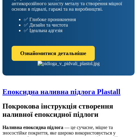
антикорозійного захисту металу та створення міцної
основи в підвалі, гаражі та на виробництві.
✅ Глибоке проникнення
✅ Дизайн та чистота
✅ Ідеальна адгезія
Ознайомитися детальніше
Епоксидна наливна підлога Plastall
Покрокова інструкція створення
наливної епоксидної підлоги
Наливна епоксидна підлога
— це сучасне, міцне та
зносостійке покриття, яке широко використовується у