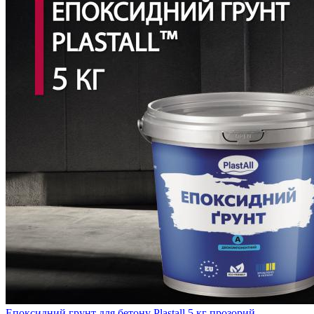
Епоксидний грунт для бетону Plastall 5 кг прозорий