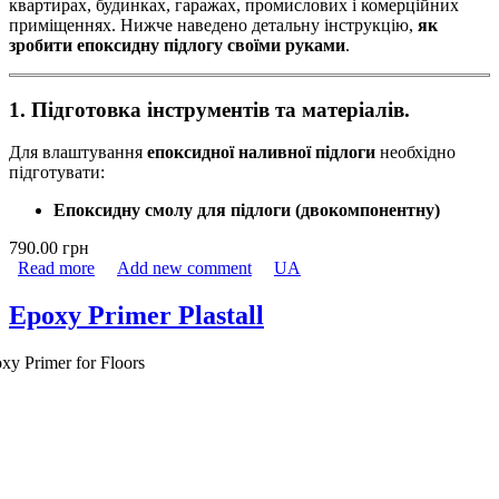
квартирах, будинках, гаражах, промислових і комерційних
приміщеннях. Нижче наведено детальну інструкцію,
як
зробити епоксидну підлогу своїми руками
.
1. Підготовка інструментів та матеріалів.
Для влаштування
епоксидної наливної підлоги
необхідно
підготувати:
Епоксидну смолу для підлоги (двокомпонентну)
790.00 грн
Read more
about Епоксидна наливна підлога Plastall
Add new comment
UA
Epoxy Primer Plastall