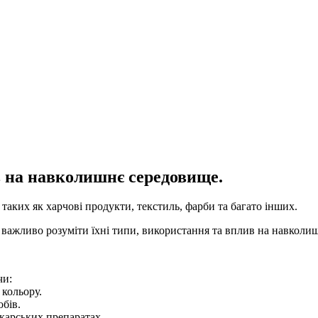
 на навколишнє середовище.
 таких як харчові продукти, текстиль, фарби та багато інших.
важливо розуміти їхні типи, використання та вплив на навколи
чи:
кольору.
бів.
ікарських препаратах.