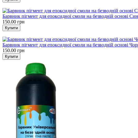
Барвник пігмент для епоксидної смоли на безводній основі Син
150.00 грн
Барвник пігмент для епоксидної смоли на безводній основі Чо
150.00 грн