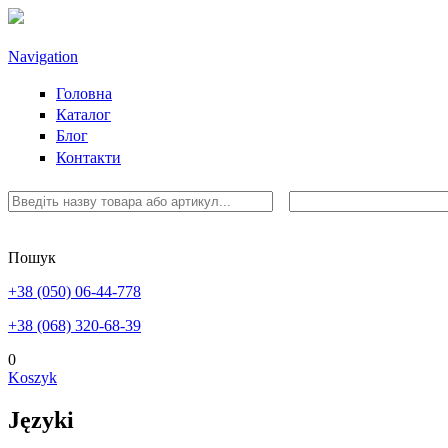
Przejdź do treści
Navigation
Головна
Каталог
Блог
Контакти
Пошук
+38 (050) 06-44-778
+38 (068) 320-68-39
0
Koszyk
Języki