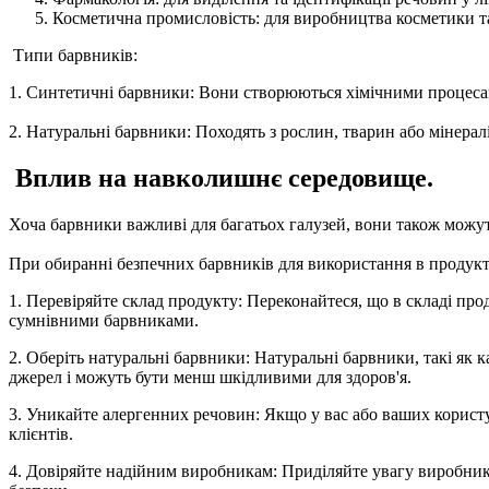
Косметична промисловість: для виробництва косметики та
Типи барвників:
1. Синтетичні барвники: Вони створюються хімічними процеса
2. Натуральні барвники: Походять з рослин, тварин або мінерал
Вплив на навколишнє середовище.
Хоча барвники важливі для багатьох галузей, вони також можу
При обиранні безпечних барвників для використання в продукта
1. Перевіряйте склад продукту: Переконайтеся, що в складі про
сумнівними барвниками.
2. Оберіть натуральні барвники: Натуральні барвники, такі як
джерел і можуть бути менш шкідливими для здоров'я.
3. Уникайте алергенних речовин: Якщо у вас або ваших користув
клієнтів.
4. Довіряйте надійним виробникам: Приділяйте увагу виробника