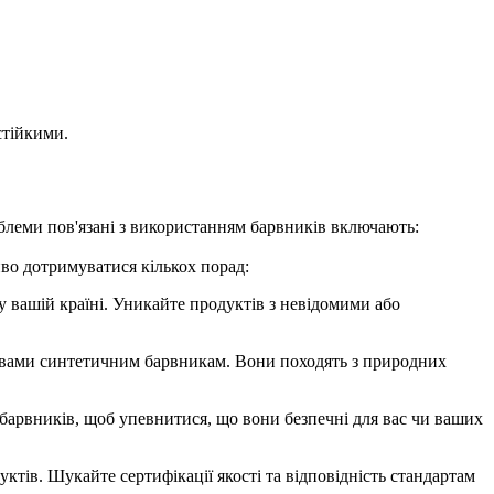
стійкими.
блеми пов'язані з використанням барвників включають:
иво дотримуватися кількох порад:
 у вашій країні. Уникайте продуктів з невідомими або
ативами синтетичним барвникам. Вони походять з природних
 барвників, щоб упевнитися, що вони безпечні для вас чи ваших
тів. Шукайте сертифікації якості та відповідність стандартам