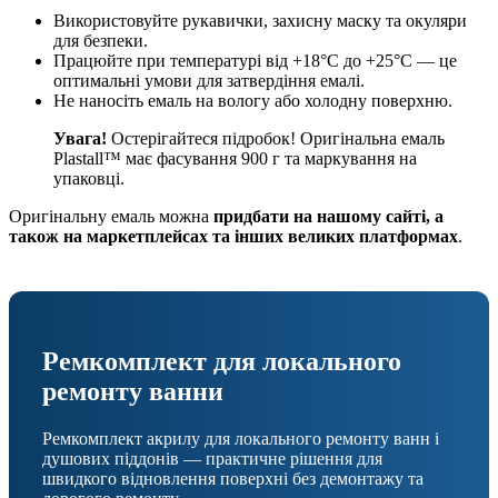
Використовуйте рукавички, захисну маску та окуляри
для безпеки.
Працюйте при температурі від +18°C до +25°C — це
оптимальні умови для затвердіння емалі.
Не наносіть емаль на вологу або холодну поверхню.
Увага!
Остерігайтеся підробок! Оригінальна емаль
Plastall™ має фасування 900 г та маркування на
упаковці.
Оригінальну емаль можна
придбати на нашому сайті, а
також на маркетплейсах та інших великих платформах
.
Ремкомплект для локального
ремонту ванни
Ремкомплект акрилу для локального ремонту ванн і
душових піддонів — практичне рішення для
швидкого відновлення поверхні без демонтажу та