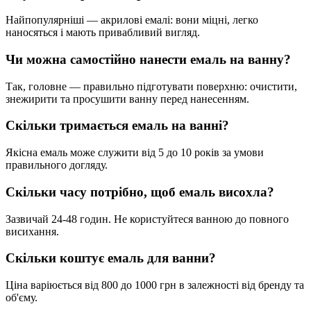
Найпопулярніші — акрилові емалі: вони міцні, легко
наносяться і мають привабливий вигляд.
Чи можна самостійно нанести емаль на ванну?
Так, головне — правильно підготувати поверхню: очистити,
знежирити та просушити ванну перед нанесенням.
Скільки тримається емаль на ванні?
Якісна емаль може служити від 5 до 10 років за умови
правильного догляду.
Скільки часу потрібно, щоб емаль висохла?
Зазвичай 24-48 годин. Не користуйтеся ванною до повного
висихання.
Скільки коштує емаль для ванни?
Ціна варіюється від 800 до 1000 грн в залежності від бренду та
об'єму.