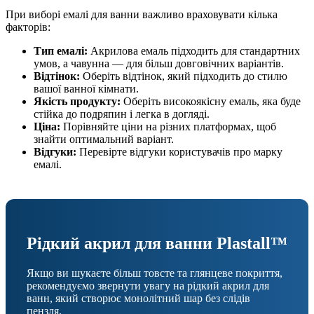
При виборі емалі для ванни важливо враховувати кілька
факторів:
Тип емалі:
Акрилова емаль підходить для стандартних
умов, а чавунна — для більш довговічних варіантів.
Відтінок:
Оберіть відтінок, який підходить до стилю
вашої ванної кімнати.
Якість продукту:
Оберіть високоякісну емаль, яка буде
стійка до подряпин і легка в догляді.
Ціна:
Порівняйте ціни на різних платформах, щоб
знайти оптимальний варіант.
Відгуки:
Перевірте відгуки користувачів про марку
емалі.
Рідкий акрил для ванни Plastall™
Якщо ви шукаєте більш товсте та глянцеве покриття,
рекомендуємо звернути увагу на рідкий акрил для
ванн, який створює монолітний шар без слідів
пензля.