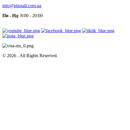
info@plastall.com.ua
Пн - Нд
: 8:00 - 20:00
© 2026 . All Rights Reserved.