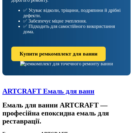
дорогого ремонту.
✅ Усуває відколи, тріщини, подряпини й дрібні
дефекти.
✅ Забезпечує міцне зчеплення.
✅ Підходить для самостійного використання
дома.
Купити ремкомплект для ванни
ARTCRAFT Емаль для ванн
Емаль для ванни ARTCRAFT —
професійна епоксидна емаль для
реставрації.