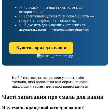
✅ 48 годин — і ваша ванна готова до
використання!
✅ Гарантована адгезія та висока міцність —
покриття не тріскає і не облазить.
✅ Підходить для чавунних, сталевих та
акрилових ванн — універсальне рішення.
Купити акрил для ванни
Не бійтеся звертатися до консультантів або
фахівців, щоб допомогли вам обрати найбільш
підходящий варіант для вашої ванної кімнати.
Часті запитання про емаль для ванни
Яку емаль краще вибрати для ванни?