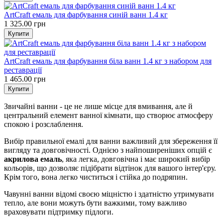
ArtСraft емаль для фарбування синій ванн 1.4 кг
1 325.00 грн
ArtСraft емаль для фарбування біла ванн 1.4 кг з набором для
реставрації
1 465.00 грн
Звичайні ванни - це не лише місце для вмивання, але й
центральний елемент ванної кімнати, що створює атмосферу
спокою і розслаблення.
Вибір правильної емалі для ванни важливий для збереження її
вигляду та довговічності. Однією з найпоширеніших опцій є
акрилова емаль
, яка легка, довговічна і має широкий вибір
кольорів, що дозволяє підібрати відтінок для вашого інтер'єру.
Крім того, вона легко чиститься і стійка до подряпин.
Чавунні ванни відомі своєю міцністю і здатністю утримувати
тепло, але вони можуть бути важкими, тому важливо
враховувати підтримку підлоги.