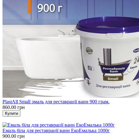
PlastAll Small эмаль для реставрації ванн 900 грам.
860.00 грн
Емаль біла для реставрації ванн ЕкоЕмалька 1000г
900.00 грн