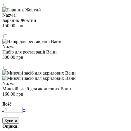
Nazwa:
Барвник Жовтий
150.00 грн
Nazwa:
Набір для реставрації Ванн
300.00 грн
Nazwa:
Миючій засіб для акрилових Ванн
160.00 грн
Ilość
-
+
Оцінка: