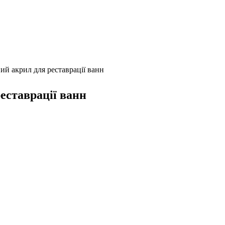
й акрил для реставрації ванн
еставрації ванн