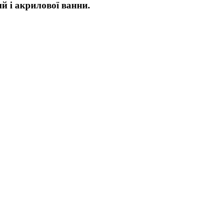
ий і акрилової ванни.