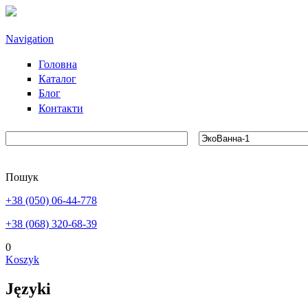
Przejdź do treści
Navigation
Головна
Каталог
Блог
Контакти
Пошук
+38 (050) 06-44-778
+38 (068) 320-68-39
0
Koszyk
Języki