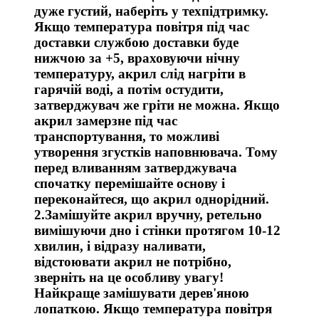
дуже густий, наберіть у техпідтримку.
Якщо температура повітря під час
доставки службою доставки буде
нижчою за +5, враховуючи нічну
температуру, акрил слід нагріти в
гарячій воді, а потім остудити,
затверджувач же гріти не можна. Якщо
акрил замерзне під час
транспортування, то можливі
утворення згустків наповнювача. Тому
перед вливанням затверджувача
спочатку перемішайте основу і
переконайтеся, що акрил однорідний.
2.Замішуйте акрил вручну, ретельно
вимішуючи дно і стінки протягом 10-12
хвилин, і відразу наливати,
відстоювати акрил не потрібно,
зверніть на це особливу увагу!
Найкраще замішувати дерев'яною
лопаткою. Якщо температура повітря