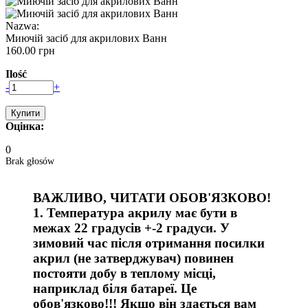
Nazwa:
Миючій засіб для акрилових Ванн
160.00 грн
Ilość
-
+
Оцінка:
0
Brak głosów
ВАЖЛИВО, ЧИТАТИ ОБОВ'ЯЗКОВО!
1. Температура акрилу має бути в
межах 22 градусів +-2 градуси. У
зимовий час після отримання посилки
акрил (не затверджувач) повинен
постояти добу в теплому місці,
наприклад біля батареї. Це
обов'язково!!! Якщо він здається вам