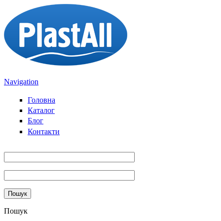
Sari la conținutul principal
Navigation
Головна
Каталог
Блог
Контакти
Пошук