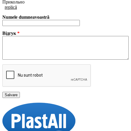
Прикольно
replică
Numele dumneavoastră
Відгук
*