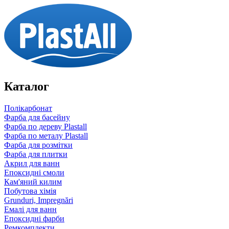
Каталог
Полікарбонат
Фарба для басейну
Фарба по дереву Plastall
Фарба по металу Plastall
Фарба для розмітки
Фарба для плитки
Акрил для ванн
Епоксидні смоли
Кам'яний килим
Побутова хімія
Grunduri, Impregnări
Емалі для ванн
Епоксидні фарби
Ремкомплекти