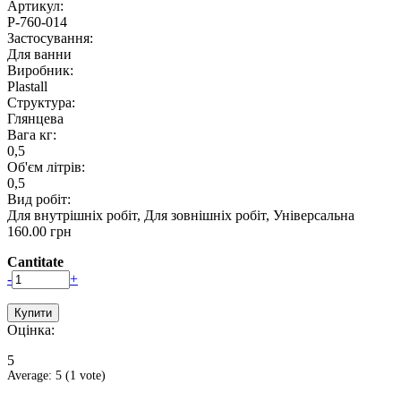
Артикул:
P-760-014
Застосування:
Для ванни
Виробник:
Plastall
Структура:
Глянцева
Вага кг:
0,5
Об'єм літрів:
0,5
Вид робіт:
Для внутрішніх робіт, Для зовнішніх робіт, Універсальна
160.00 грн
Cantitate
-
+
Оцінка:
5
Average:
5
(
1
vote)