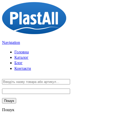
Sari la conținutul principal
Navigation
Головна
Каталог
Блог
Контакти
Пошук