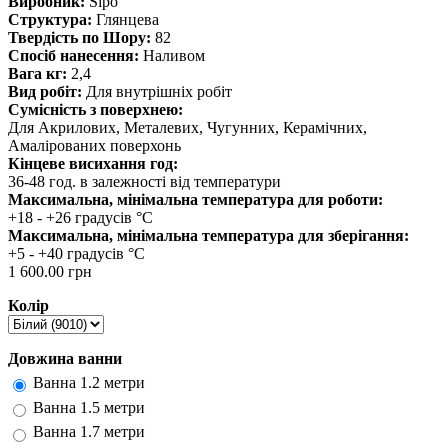
Виробник:
Sipo
Структура:
Глянцева
Твердість по Шору:
82
Спосіб нанесення:
Наливом
Вага кг:
2,4
Вид робіт:
Для внутрішніх робіт
Сумісність з поверхнею:
Для Акрилових, Металевих, Чугунних, Керамічних,
Амалірованих поверхонь
Кінцеве висихання год:
36-48 год. в залежності від температури
Максимальна, мінімальна температура для роботи:
+18 - +26 градусів °C
Максимальна, мінімальна температура для зберігання:
+5 - +40 градусів °C
1 600.00 грн
Колір
Довжина ванни
Ванна 1.2 метри
Ванна 1.5 метри
Ванна 1.7 метри