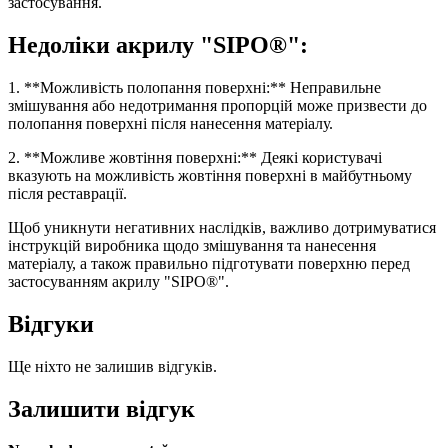
застосування.
Недоліки акрилу "SIPO®":
1. **Можливість полопання поверхні:** Неправильне
змішування або недотримання пропорцій може призвести до
полопання поверхні після нанесення матеріалу.
2. **Можливе жовтіння поверхні:** Деякі користувачі
вказують на можливість жовтіння поверхні в майбутньому
після реставрації.
Щоб уникнути негативних наслідків, важливо дотримуватися
інструкцій виробника щодо змішування та нанесення
матеріалу, а також правильно підготувати поверхню перед
застосуванням акрилу "SIPO®".
Відгуки
Ще ніхто не залишив відгуків.
Залишити відгук