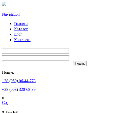
Sari la conținutul principal
Navigation
Головна
Каталог
Блог
Контакти
Пошук
+38 (050) 06-44-778
+38 (068) 320-68-39
0
Coş