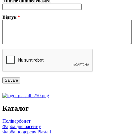
Numele dumneavoastră
Відгук
*
Каталог
Полікарбонат
Фарба для басейну
Фарба по дереву Plastall