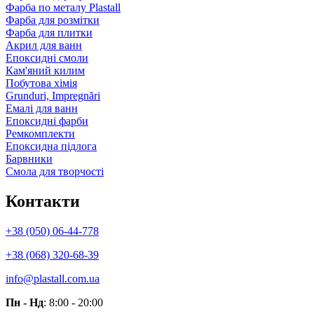
Фарба по металу Plastall
Фарба для розмітки
Фарба для плитки
Акрил для ванн
Епоксидні смоли
Кам'яний килим
Побутова хімія
Grunduri, Impregnări
Емалі для ванн
Епоксидні фарби
Ремкомплекти
Епоксидна підлога
Барвники
Смола для творчості
Контакти
+38 (050) 06-44-778
+38 (068) 320-68-39
info@plastall.com.ua
Пн - Нд
: 8:00 - 20:00