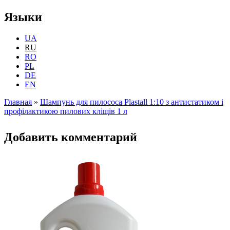
Языки
UA
RU
RO
PL
DE
EN
Главная
»
Шампунь для пилососа Plastall 1:10 з антистатиком і
профілактикою пилових кліщів 1 л
Вы здесь
Добавить комментарий