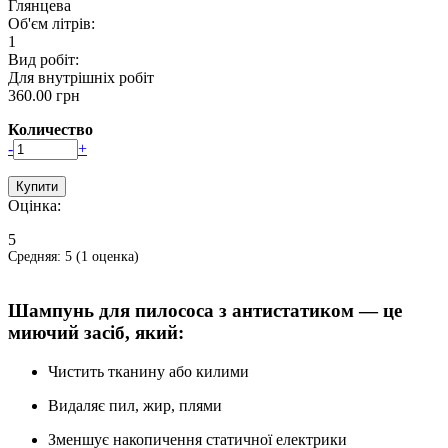
Глянцева
Об'єм літрів:
1
Вид робіт:
Для внутрішніх робіт
360.00 грн
Количество
-
+
Оцінка:
5
Средняя:
5
(
1
оценка)
Шампунь для пилососа з антистатиком — це
миючий засіб, який:
Чистить тканину або килими
Видаляє пил, жир, плями
Зменшує накопичення статичної електрики