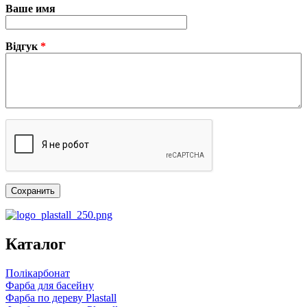
Ваше имя
Відгук
*
Каталог
Полікарбонат
Фарба для басейну
Фарба по дереву Plastall