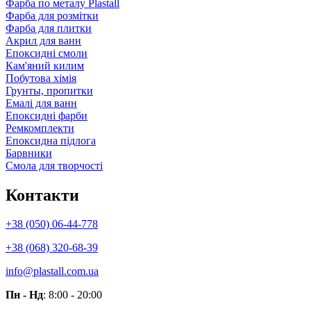
Фарба по металу Plastall
Фарба для розмітки
Фарба для плитки
Акрил для ванн
Епоксидні смоли
Кам'яний килим
Побутова хімія
Грунты, пропитки
Емалі для ванн
Епоксидні фарби
Ремкомплекти
Епоксидна підлога
Барвники
Смола для творчості
Контакти
+38 (050) 06-44-778
+38 (068) 320-68-39
info@plastall.com.ua
Пн - Нд
: 8:00 - 20:00