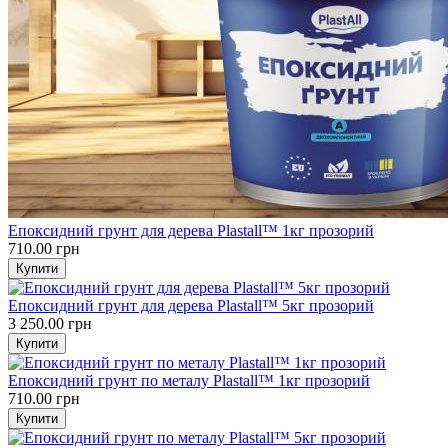
Епоксидний грунт для дерева Plastall™ 1кг прозорий
710.00 грн
Епоксидний грунт для дерева Plastall™ 5кг прозорий
3 250.00 грн
Епоксидний грунт по металу Plastall™ 1кг прозорий
710.00 грн