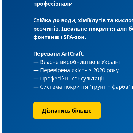
професіонали
Стійка до води, хімії(лугів та кисл
розчинів. Ідеальне покриття для б
фонтанів і SPA-зон.
Переваги ArtCraft:
— Власне виробництво в Україні
— Перевірена якість з 2020 року
— Професійні консультації
— Система покриття "грунт + фарба" 
Дізнатись більше