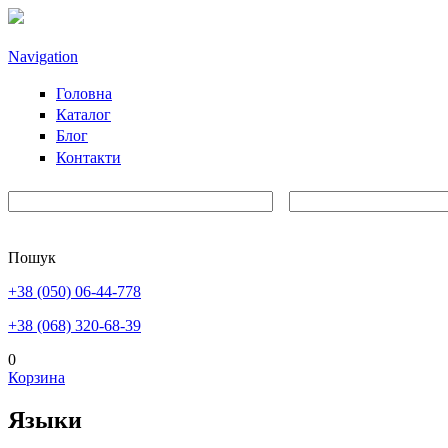
Перейти к основному содержанию
Navigation
Головна
Каталог
Блог
Контакти
Пошук
+38 (050) 06-44-778
+38 (068) 320-68-39
0
Корзина
Языки