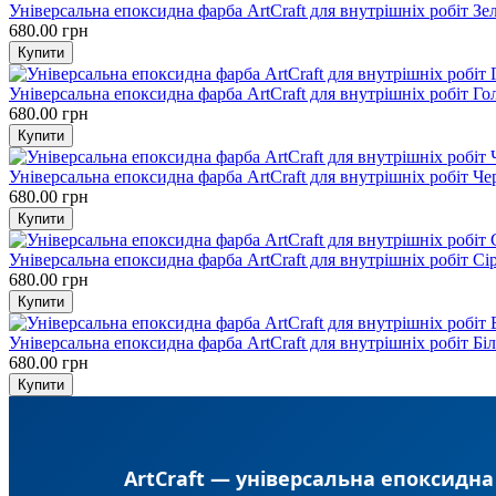
Універсальна епоксидна фарба ArtCraft для внутрішніх робіт Зе
680.00 грн
Універсальна епоксидна фарба ArtCraft для внутрішніх робіт Г
680.00 грн
Універсальна епоксидна фарба ArtCraft для внутрішніх робіт Ч
680.00 грн
Універсальна епоксидна фарба ArtCraft для внутрішніх робіт Сі
680.00 грн
Універсальна епоксидна фарба ArtCraft для внутрішніх робіт Бі
680.00 грн
ArtCraft — універсальна епоксидна