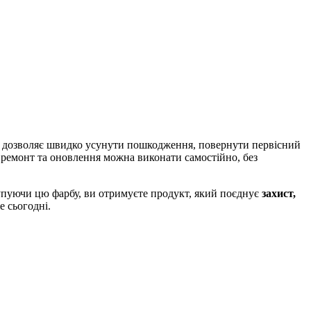
на дозволяє швидко усунути пошкодження, повернути первісний
 ремонт та оновлення можна виконати самостійно, без
 Купуючи цю фарбу, ви отримуєте продукт, який поєднує
захист,
е сьогодні.