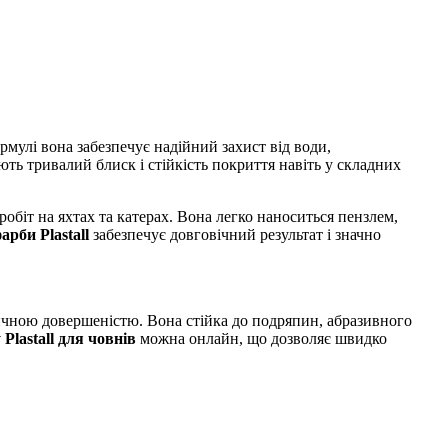
рмулі вона забезпечує надійний захист від води,
ь тривалий блиск і стійкість покриття навіть у складних
обіт на яхтах та катерах. Вона легко наноситься пензлем,
арби Plastall
забезпечує довговічний результат і значно
тичною довершеністю. Вона стійка до подряпин, абразивного
Plastall для човнів
можна онлайн, що дозволяє швидко