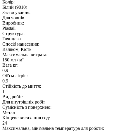
Колір:
Білий (9010)
Застосування:
Для човнів
Виробник:
Plastall
Структура:
Глянцева
Спосіб нанесення:
Валіком, Кість
Максимальна витрата:
150 мл / м²
Вага кг:
0.9
Об'єм літрів:
0.9
Стійкість до миття:
1
Вид робіт:
Для внутрішніх робіт
Сумісність з поверхнею:
Метал
Кінцеве висихання год:
24
Максимальна, мінімальна температура для роботи: