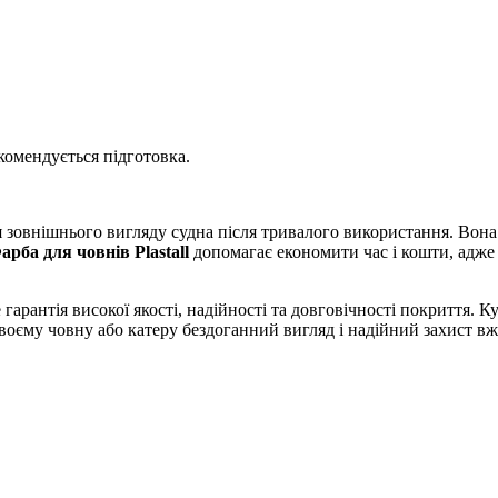
комендується підготовка.
я зовнішнього вигляду судна після тривалого використання. Во
арба для човнів Plastall
допомагає економити час і кошти, адже
гарантія високої якості, надійності та довговічності покриття.
воєму човну або катеру бездоганний вигляд і надійний захист вж