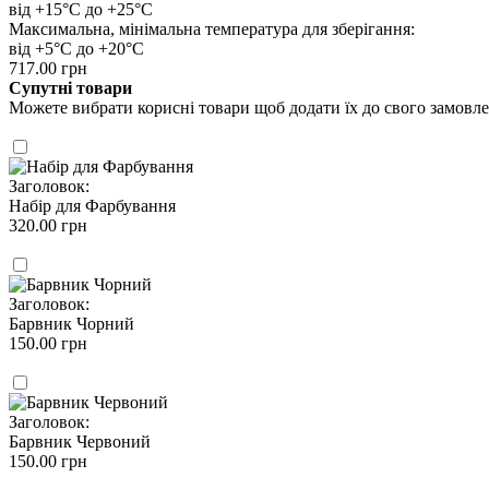
від +15°С до +25°С
Максимальна, мінімальна температура для зберігання:
від +5°С до +20°С
717.00 грн
Супутні товари
Можете вибрати корисні товари щоб додати їх до свого замовл
Заголовок:
Набір для Фарбування
320.00 грн
Заголовок:
Барвник Чорний
150.00 грн
Заголовок:
Барвник Червоний
150.00 грн