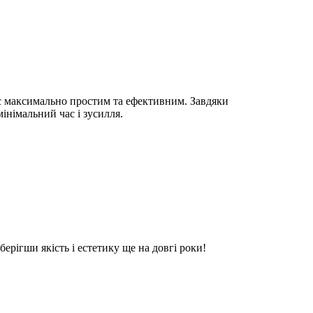
с максимально простим та ефективним. Завдяки
німальний час і зусилля.
ерігши якість і естетику ще на довгі роки!