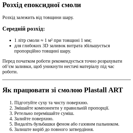
Розхід епоксидної смоли
Розхід залежить від товщини шару.
Середній розхід:
1 літр смоли ≈ 1 м² при товщині 1 мм;
для глибоких 3D заливок витрата збільшується
пропорційно товщині шару.
Перед початком роботи рекомендується точно розрахувати
об’єм заливки, щоб уникнути нестачі матеріалу під час
роботи.
Як працювати зі смолою Plastall ART
Підготуйте суху та чисту поверхню.
Змішайте компоненти у правильній пропорції.
Ретельно перемішайте суміш.
Залийте поверхню.
Видаліть бульбашки феном або газовим пальником.
Залиште виріб до повного затвердіння.