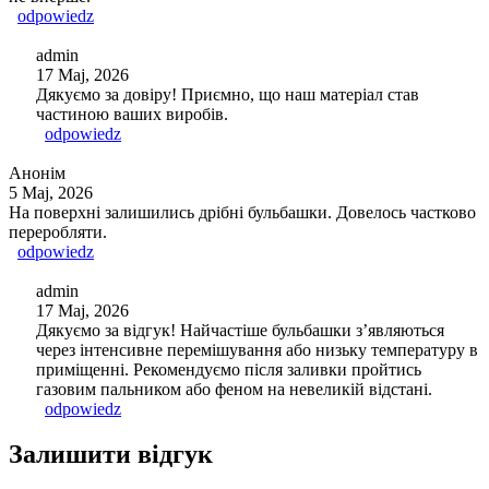
odpowiedz
admin
17 Maj, 2026
Дякуємо за довіру! Приємно, що наш матеріал став
частиною ваших виробів.
odpowiedz
Анонім
5 Maj, 2026
На поверхні залишились дрібні бульбашки. Довелось частково
переробляти.
odpowiedz
admin
17 Maj, 2026
Дякуємо за відгук! Найчастіше бульбашки з’являються
через інтенсивне перемішування або низьку температуру в
приміщенні. Рекомендуємо після заливки пройтись
газовим пальником або феном на невеликій відстані.
odpowiedz
Залишити відгук