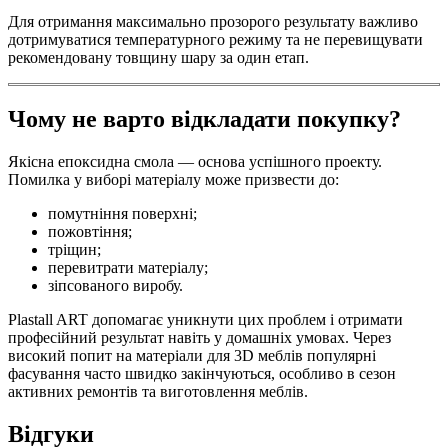
Для отримання максимально прозорого результату важливо
дотримуватися температурного режиму та не перевищувати
рекомендовану товщину шару за один етап.
Чому не варто відкладати покупку?
Якісна епоксидна смола — основа успішного проекту.
Помилка у виборі матеріалу може призвести до:
помутніння поверхні;
пожовтіння;
тріщин;
перевитрати матеріалу;
зіпсованого виробу.
Plastall ART допомагає уникнути цих проблем і отримати
професійний результат навіть у домашніх умовах. Через
високий попит на матеріали для 3D меблів популярні
фасування часто швидко закінчуються, особливо в сезон
активних ремонтів та виготовлення меблів.
Відгуки