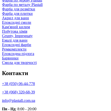
Фарба по дереву Plastall
Фарба по металу Plastall
Фарба для розмітки
Фарба для плитки
Акрил для ванн
Епоксидні смоли
Кам'яний килим
Побутова хімія
Grunty, Impregnaty
Емалі для ванн
Епоксидні фарби
Ремкомплекти
Епоксидна підлога
Барвники
Смола для творчості
Контакти
+38 (050) 06-44-778
+38 (068) 320-68-39
info@plastall.com.ua
Пн - Нд
: 8:00 - 20:00