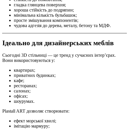
гладка глянцева поверхня;
хороша стійкість до подряпин;
мінімальна кількість бульбашок;
просте змішування компонентів;
чудова адгезія до дерева, металу, бетону та МДФ.
Ідеально для дизайнерських меблів
Сьогодні 3D стільниці — це тренд у сучасних інтер’єрах.
Вони використовуються у:
квартирах;
приватних будинках;
кафе;
ресторанах;
салонах;
офісах;
шоурумах.
Plastall ART дозволяє створювати:
ефект морської хвилі;
імітацію мармуру;