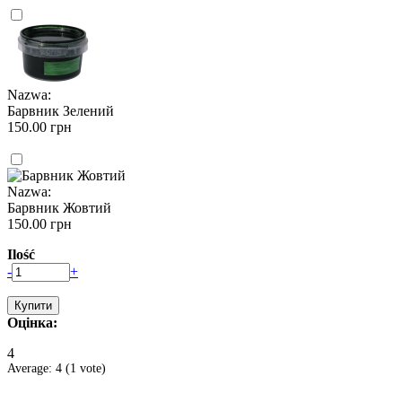
Nazwa:
Барвник Зелений
150.00 грн
Nazwa:
Барвник Жовтий
150.00 грн
Ilość
-
+
Оцінка:
4
Average:
4
(
1
vote)