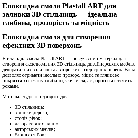
Епоксидна смола Plastall ART для
заливки 3D стільниць — ідеальна
глибина, прозорість та міцність
Епоксидна смола для створення
ефектних 3D поверхонь
Епоксидна смола Plastall ART — це сучасний матеріал для
створення ексклюзивних 3D стільниць, дизайнерських меблів,
декоративних заливок та авторських інтер’єрних рішень. Вона
дозволяє отримати ідеально прозоре, міцне та глянцеве
покриття з ефектом глибини, яке виглядає дорого та служить
роками.
Матеріал чудово підходить для:
3D стільниць;
заливки дерева;
столів-річок;
декоративних панно;
авторських меблів;
барних стійок;