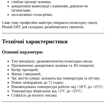
глибокі прозорі заливки;
декоративні композиції з камінням, деревом чи
пігментами;
ексклюзивні столи-річки.
Саме тому професійні майстри обирають епоксидну смолу
Plastall ART для складних дизайнерських проектів.
Технічні характеристики
Основні параметри:
Тип матеріалу: двокомпонентна епоксидна смола;
Призначення: декоративні заливки та 3D поверхні;
Колір: прозорий;
Фініш: глянцевий;
Час життя суміші: залежить від температури та об’єму;
Повне затвердіння: до 72 годин;
Рекомендована температура роботи: від +18°C до +25°C;
Температура зберігання: від +5°C до +25°C;
Стійкість до вологи: висока.